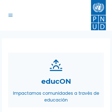
Saltar
al
contenido
educON
Impactamos comunidades a través de
educación