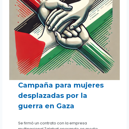
Campaña para mujeres
desplazadas por la
guerra en Gaza
Se firmó un contrato con la empresa
multinacional Talabat operando en medio